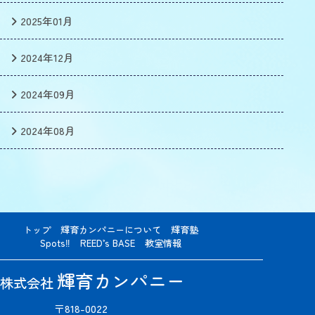
2025年01月
2024年12月
2024年09月
2024年08月
トップ
輝育カンパニーについて
輝育塾
Spots‼
REED’s BASE
教室情報
輝育カンパニー
株式会社
〒818-0022