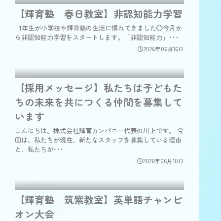
【輝育塾 春日教室】非認知能力学習
1年生が小学校や輝育塾の生活に慣れてきました💮今月か
ら非認知能力学習をスタートします。「非認知能力」･･･
2026年06月16日
【採用メッセージ】私たちは子どもた
ちの未来を共につくる仲間を募集して
います
こんにちは。株式会社輝育カンパニー代表の川上です。 今
回は、私たちが現在、新たなスタッフを募集している理由
と、私たちが･･･
2026年06月10日
【輝育塾 筑紫教室】英単語チャンピ
オン大会