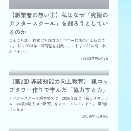
【創業者の想い①】私はなぜ「究極の
アフタースクール」を創ろうとしてい
るのか
こんにちは。 株式会社輝育カンパニー代表の川上弘昭で
す。 私は2004年に輝育塾を創業し、これまで22年間にわ
たり子･･･
2026年06月18日
【第2回 非認知能力向上教育】 紙コッ
プタワー作りで学んだ「協力する力」
アフタースクール輝育塾では、2026年度より新カリキュラ
ム「非認知能力向上教育」をスタートしています。 第2回
目となる･･･
2026年06月16日