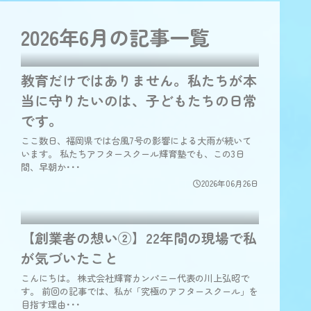
2026年6月の
記事一覧
教育だけではありません。私たちが本
当に守りたいのは、子どもたちの日常
です。
ここ数日、福岡県では台風7号の影響による大雨が続いて
います。 私たちアフタースクール輝育塾でも、この3日
間、早朝か･･･
2026年06月26日
【創業者の想い②】22年間の現場で私
が気づいたこと
こんにちは。 株式会社輝育カンパニー代表の川上弘昭で
す。 前回の記事では、私が「究極のアフタースクール」を
目指す理由･･･