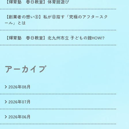
【輝育塾 春日教室】体育館遊び
【創業者の想い⑧】私が目指す「究極のアフタースク
ール」とは
【輝育塾 春日教室】北九州市立 子どもの館HOW!?
アーカイブ
2026年08月
2026年07月
2026年06月