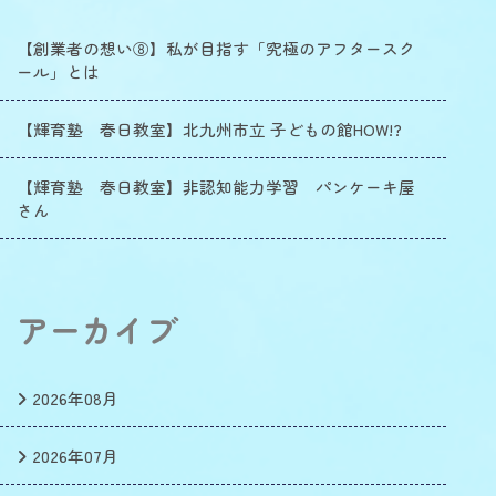
【創業者の想い⑧】私が目指す「究極のアフタースク
ール」とは
【輝育塾 春日教室】北九州市立 子どもの館HOW!?
【輝育塾 春日教室】非認知能力学習 パンケーキ屋
さん
アーカイブ
2026年08月
2026年07月