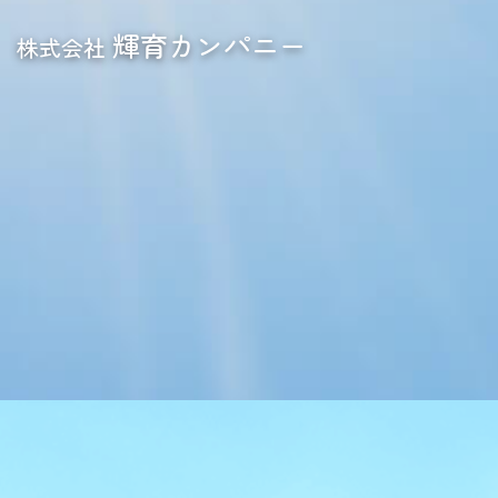
輝育カンパニー
株式会社