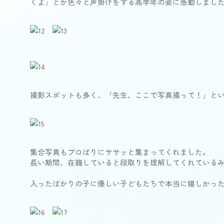
くよ」とか色々と声掛けをする高学年の姿に感動しました
撮影スポットも多く、「先生、ここで写真撮って！」と
集合写真もプロばりにササッと集まってくれました。
長い期間、在籍していると段取りを理解してくれている
入ったばかりの子に優しい子どもたちで本当に嬉しかっ