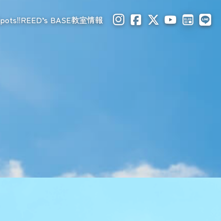
pots‼
REED’s BASE
教室情報