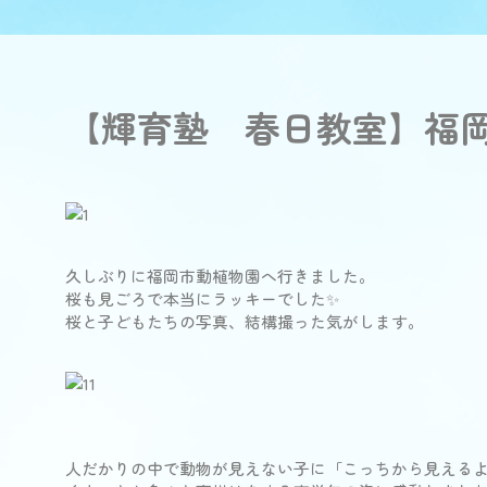
【輝育塾 春日教室】福
久しぶりに福岡市動植物園へ行きました。
桜も見ごろで本当にラッキーでした✨
桜と子どもたちの写真、結構撮った気がします。
人だかりの中で動物が見えない子に「こっちから見える