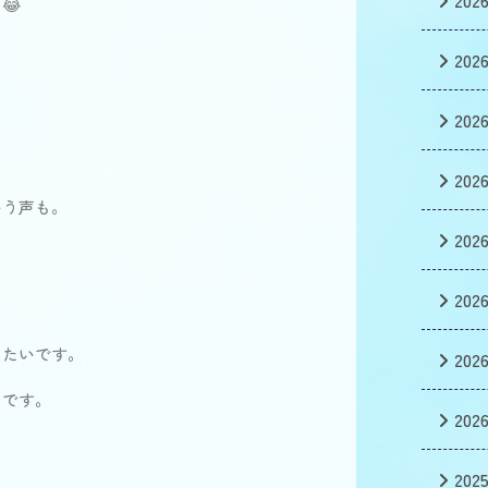
202
😂
202
202
202
いう声も。
202
202
みたいです。
202
たです。
202
202