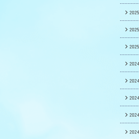
202
202
202
202
202
202
202
202