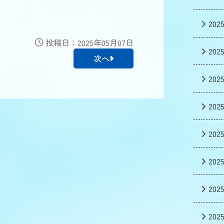
202
投稿日：2025年05月07日
202
次へ
202
202
202
202
202
202