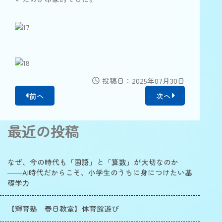
投稿日：2025年07月30日
前へ
次へ
最近の投稿
なぜ、今の時代も「国語」と「算数」が大切なのか
――AI時代だからこそ、小学生のうちに身につけたい基
礎学力
【輝育塾 春日教室】体育館遊び