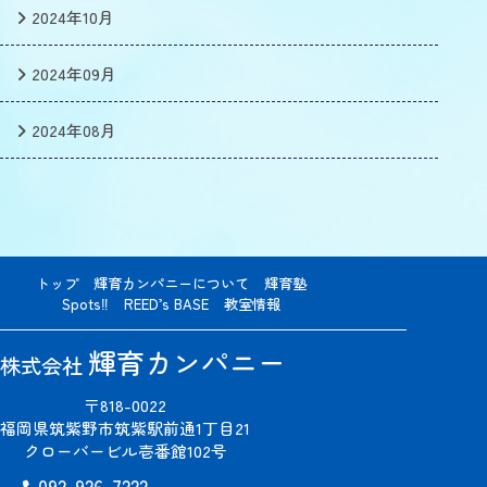
2024年10月
2024年09月
2024年08月
トップ
輝育カンパニーについて
輝育塾
Spots‼
REED’s BASE
教室情報
輝育カンパニー
株式会社
〒818-0022
福岡県筑紫野市筑紫駅前通1丁目21
クローバービル壱番館102号
092-926-7222