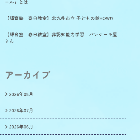
ール」とは
【輝育塾 春日教室】北九州市立 子どもの館HOW!?
【輝育塾 春日教室】非認知能力学習 パンケーキ屋
さん
アーカイブ
2026年08月
2026年07月
2026年06月