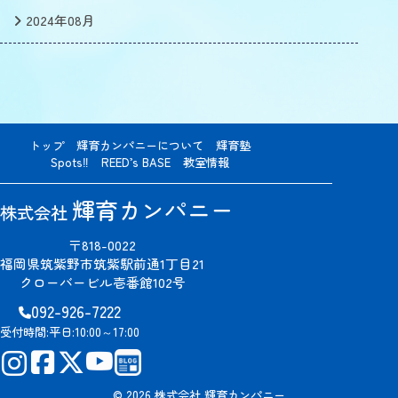
2024年08月
トップ
輝育カンパニーについて
輝育塾
Spots‼
REED’s BASE
教室情報
輝育カンパニー
株式会社
〒818-0022
福岡県筑紫野市筑紫駅前通1丁目21
クローバービル壱番館102号
092-926-7222
受付時間:
平日:10:00～17:00
© 2026 株式会社 輝育カンパニー