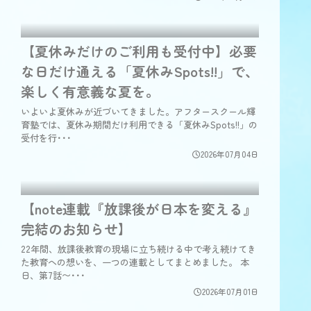
【夏休みだけのご利用も受付中】必要
な日だけ通える「夏休みSpots!!」で、
楽しく有意義な夏を。
いよいよ夏休みが近づいてきました。アフタースクール輝
育塾では、夏休み期間だけ利用できる「夏休みSpots!!」の
受付を行･･･
2026年07月04日
【note連載『放課後が日本を変える』
完結のお知らせ】
22年間、放課後教育の現場に立ち続ける中で考え続けてき
た教育への想いを、一つの連載としてまとめました。 本
日、第7話〜･･･
2026年07月01日