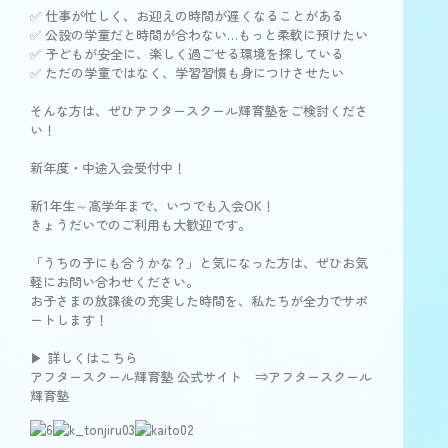
✅ 仕事が忙しく、お迎えの時間が遅くなることがある
✅ 公設の学童だと時間が合わない…もっと柔軟に預けたい
✅ 子どもが安全に、楽しく過ごせる環境を探している
✅ ただの学童ではなく、学習習慣も身につけさせたい
そんな方は、ぜひアフタースクール輝育塾をご検討くださ
い！
新年度・中途入会受付中！
新1年生～高学年まで、いつでも入会OK！
きょうだいでのご利用も大歓迎です。
「うちの子にも合うかな？」と気になった方は、ぜひお気
軽にお問い合わせください。
お子さまの放課後の充実した時間を、私たちが全力でサポ
ートします！
▶ 詳しくはこちら
アフタースクール輝育塾 公式サイト ⇒
アフタースクール
輝育塾