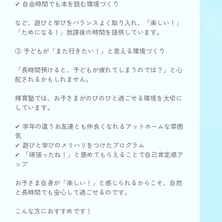
✔ 自由時間でも本を読む環境づくり
など、遊びと学びをバランスよく取り入れ、「楽しい！」
「ためになる！」放課後の時間を提供しています。
③ 子どもが「また行きたい！」と思える環境づくり
「長時間預けると、子どもが疲れてしまうのでは？」と心
配されるかもしれません。
輝育塾では、お子さまがのびのびと過ごせる環境を大切に
しています。
✔ 学年の違うお友達とも仲良くなれるアットホームな雰囲
気
✔ 遊びと学びのメリハリをつけたプログラム
✔ 「頑張ったね！」と褒めてもらえることで自己肯定感ア
ップ
お子さま自身が「楽しい！」と感じられるからこそ、自然
と長時間でも安心して過ごせるのです。
こんな方におすすめです！