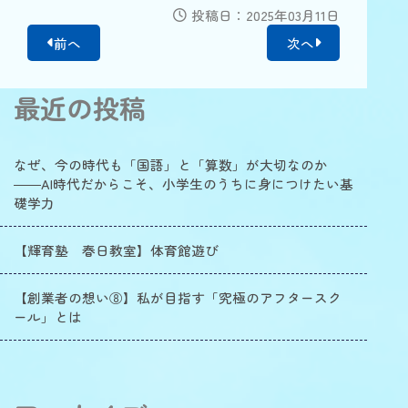
投稿日：2025年03月11日
前へ
次へ
最近の投稿
なぜ、今の時代も「国語」と「算数」が大切なのか
――AI時代だからこそ、小学生のうちに身につけたい基
礎学力
【輝育塾 春日教室】体育館遊び
【創業者の想い⑧】私が目指す「究極のアフタースク
ール」とは