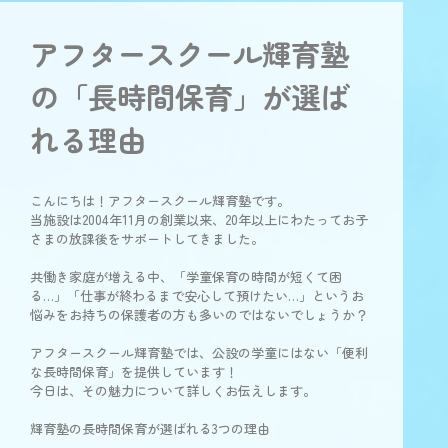
アフタースクール輝育塾
の「長時間保育」が選ば
れる理由
こんにちは！アフタースクール輝育塾です。
当施設は2004年11月の創業以来、20年以上にわたってお子
さまの放課後をサポートしてきました。
共働き家庭が増える中、「学童保育の時間が短くて困
る…」「仕事が終わるまで安心して預けたい…」というお
悩みをお持ちの保護者の方も多いのではないでしょうか？
アフタースクール輝育塾では、公設の学童にはない「便利
な長時間保育」を提供しています！
今日は、その魅力について詳しくお伝えします。
輝育塾の長時間保育が選ばれる3つの理由