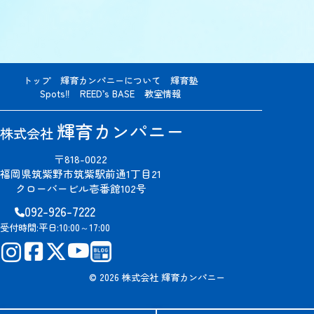
トップ
輝育カンパニーについて
輝育塾
Spots‼
REED’s BASE
教室情報
輝育カンパニー
株式会社
〒818-0022
福岡県筑紫野市筑紫駅前通1丁目21
クローバービル壱番館102号
092-926-7222
受付時間:
平日:10:00～17:00
© 2026 株式会社 輝育カンパニー